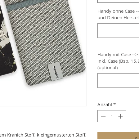
Handy ohne Case -
und Deinen Herstell
Handy mit Case --
inkl. Case (Bsp. 15
(optional)
Anzahl
*
m Kranich Stoff, kleingemusterten Stoff,
in