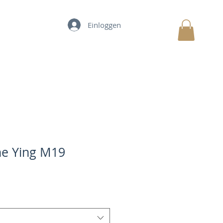
Einloggen
Warenkorb
e Ying M19