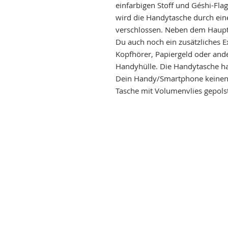
einfarbigen Stoff und Géshi-Flag
wird die Handytasche durch ein
verschlossen. Neben dem Haupt
Du auch noch ein zusätzliches Ex
Kopfhörer, Papiergeld oder ande
Handyhülle. Die Handytasche hat
Dein Handy/Smartphone keinen 
Tasche mit Volumenvlies gepolst