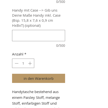
0/500
Handy mit Case --> Gib uns
Deine Maße Handy inkl. Case
(Bsp. 15,8 x 7,6 x 0,9 cm
HxBxT) (optional)
0/500
Anzahl
*
in den Warenkorb
Handytasche bestehend aus
einem Paisley Stoff, melange
Stoff, einfarbigen Stoff und