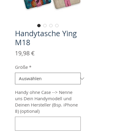
Handytasche Ying
M18
Preis
19,98 €
Größe
*
Handy ohne Case --> Nenne
uns Dein Handymodell und
Deinen Hersteller (Bsp. iPhone
8) (optional)