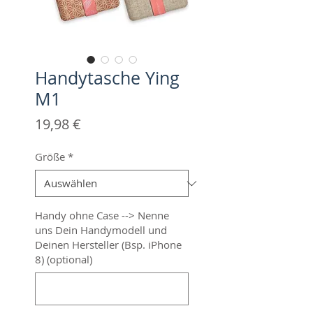
Handytasche Ying
M1
Preis
19,98 €
Größe
*
Handy ohne Case --> Nenne
uns Dein Handymodell und
Deinen Hersteller (Bsp. iPhone
8) (optional)