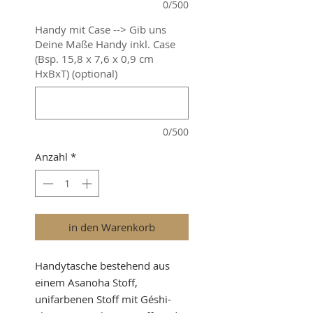
0/500
Handy mit Case --> Gib uns
Deine Maße Handy inkl. Case
(Bsp. 15,8 x 7,6 x 0,9 cm
HxBxT) (optional)
0/500
Anzahl
*
in den Warenkorb
Handytasche bestehend aus
einem Asanoha Stoff,
unifarbenen Stoff mit Géshi-