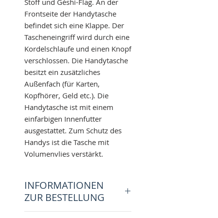
Stoff und Géshi-Flag. An der
Frontseite der Handytasche
befindet sich eine Klappe. Der
Tascheneingriff wird durch eine
Kordelschlaufe und einen Knopf
verschlossen. Die Handytasche
besitzt ein zusätzliches
Außenfach (für Karten,
Kopfhörer, Geld etc.). Die
Handytasche ist mit einem
einfarbigen Innenfutter
ausgestattet. Zum Schutz des
Handys ist die Tasche mit
Volumenvlies verstärkt.
INFORMATIONEN
ZUR BESTELLUNG
Bei einem Handy ohne Case gib