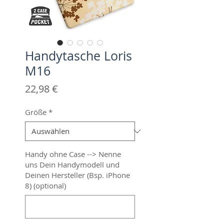
Handytasche Loris
M16
Preis
22,98 €
Größe
*
Handy ohne Case --> Nenne
uns Dein Handymodell und
Deinen Hersteller (Bsp. iPhone
8) (optional)