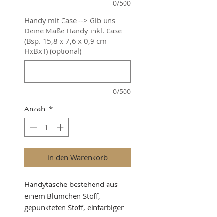
0/500
Handy mit Case --> Gib uns
Deine Maße Handy inkl. Case
(Bsp. 15,8 x 7,6 x 0,9 cm
HxBxT) (optional)
0/500
Anzahl
*
in den Warenkorb
Handytasche bestehend aus
einem Blümchen Stoff,
gepunkteten Stoff, einfarbigen