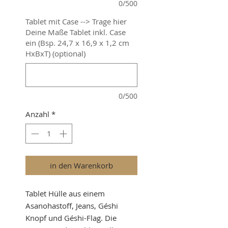
0/500
Tablet mit Case --> Trage hier
Deine Maße Tablet inkl. Case
ein (Bsp. 24,7 x 16,9 x 1,2 cm
HxBxT) (optional)
0/500
Anzahl
*
in den Warenkorb
Tablet Hülle aus einem
Asanohastoff, Jeans, Géshi
Knopf und Géshi-Flag. Die