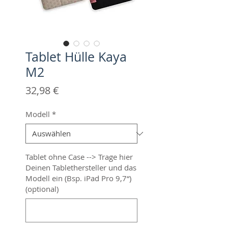
Tablet Hülle Kaya
M2
Preis
32,98 €
Modell
*
Tablet ohne Case --> Trage hier
Deinen Tablethersteller und das
Modell ein (Bsp. iPad Pro 9,7“)
(optional)